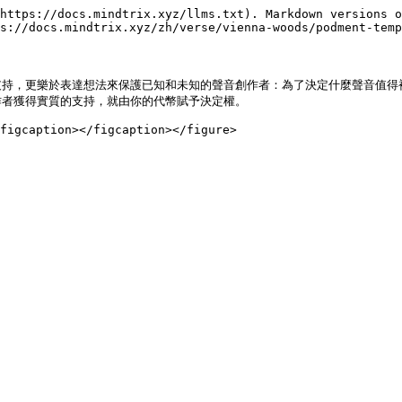
https://docs.mindtrix.xyz/llms.txt). Markdown versions o
s://docs.mindtrix.xyz/zh/verse/vienna-woods/podment-temp
支持，更樂於表達想法來保護已知和未知的聲音創作者：為了決定什麼聲音值得
者獲得實質的支持，就由你的代幣賦予決定權。
