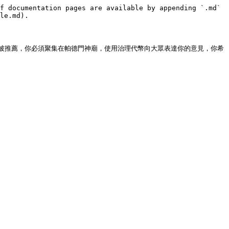
f documentation pages are available by appending `.md` 
le.md).

被推薦，你必須聚集在帕德門神廟，使用治理代幣向大眾表達你的意見，你希