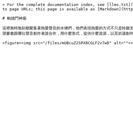
> For the complete documentation index, see [llms.txt](
to page URLs; this page is available as [Markdown](http
# 帕德門神廟

這裡無時無刻都聚集著熱愛聲音的水獺們，他們表現熱愛的方式不只是聆聽
望麥脆跟哪位聲音創作者誰合作，用什麼形式，提供什麼資源，以至於讓創作