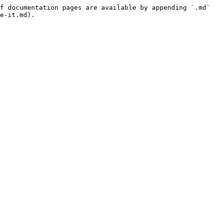
f documentation pages are available by appending `.md` 
e-it.md).
