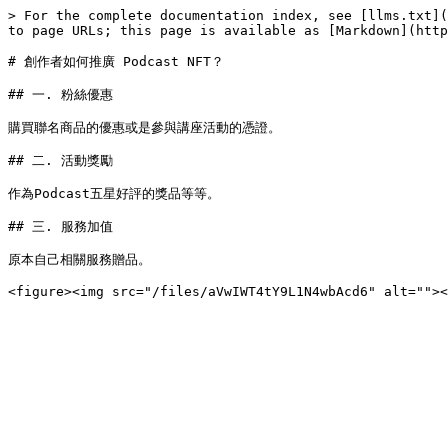
> For the complete documentation index, see [llms.txt](
to page URLs; this page is available as [Markdown](http
# 創作者如何推廣 Podcast NFT？

## 一. 粉絲優惠

購買聯名商品的優惠或是參與講座活動的憑證。

## 二. 活動獎勵

作為Podcast五星好評的獎品等等。

## 三. 服務加值

原本自己相關服務贈品。
