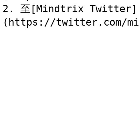
2. 至[Mindtrix Twitter]