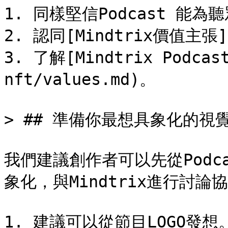
1. 同樣堅信Podcast 能為
2. 認同[Mindtrix價值主張](/
3. 了解[Mindtrix Podcast
nft/values.md)。

> ## 準備你最想具象化的視覺
我們建議創作者可以先從Podc
象化，與Mindtrix進行討論協
1. 建議可以從節目LOGO發想。