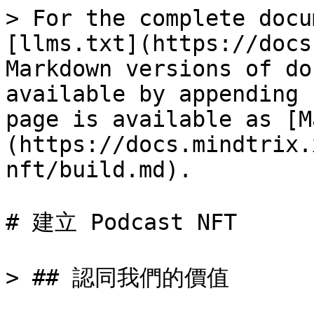
> For the complete docu
[llms.txt](https://docs
Markdown versions of do
available by appending 
page is available as [M
(https://docs.mindtrix.
nft/build.md).

# 建立 Podcast NFT

> ## 認同我們的價值
