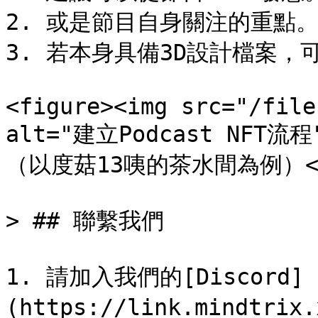
2. 或是節目自身關注的重點。
3. 若本身具備3D設計檔案，可以
<figure><img src="/file
alt="建立Podcast NFT流程
（以度菇13咦的茶水間為例）</p><
> ## 聯繫我們

1. 請加入我們的[Discord]
(https://link.mindtri